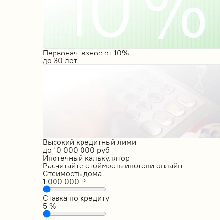
Первонач. взнос от 10%
до
30
лет
Высокий кредитный лимит
до
10 000 000
руб
Ипотечный калькулятор
Расчитайте стоймость ипотеки онлайн
Стоимость дома
1 000 000
₽
Ставка по кредиту
5
%