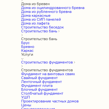
Дома из бревен
Дома из оцилиндрованного бревна
Дома из рубленного бревна
Дома каркасные
Дома из СИП панелей
Дома из лафета
Строительство беседок
Строительство бань
Строительство бань
Брус
Бревно
Каркас
Услуги
Строительство фундаментов
Строительство фундаментов
Фундамент на винтовых сваях
Свайный фундамент
Ленточный фундамент
Фундамент плита
Блочный фундамент
Столбчатый фундамент
УШП
Проектирование частных домов
Цены
Спецпредложения