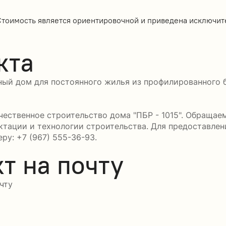
Стоимость является ориентировочной и приведена исключит
кта
ный дом для постоянного жилья из профилированного б
ественное строительство дома "ПБР - 1015". Обращаем
ктации и технологии строительства. Для предоставле
ру: +7 (967) 555-36-93.
т на почту
чту