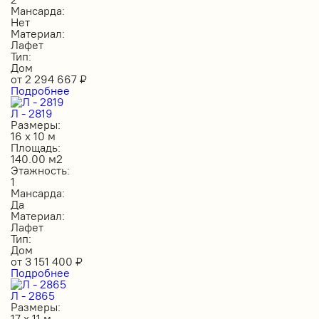
Мансарда:
Нет
Материал:
Лафет
Тип:
Дом
от
2 294 667
₽
Подробнее
Л - 2819
Размеры:
16 х 10 м
Площадь:
140.00 м2
Этажность:
1
Мансарда:
Да
Материал:
Лафет
Тип:
Дом
от
3 151 400
₽
Подробнее
Л - 2865
Размеры:
17 х 11 м