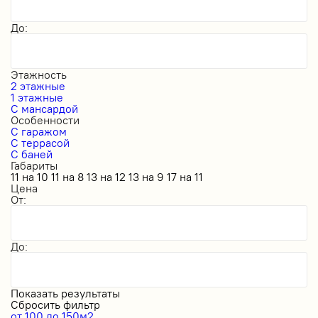
До:
Этажность
2 этажные
1 этажные
С мансардой
Особенности
С гаражом
С террасой
С баней
Габариты
11 на 10
11 на 8
13 на 12
13 на 9
17 на 11
Цена
От:
До:
Показать результаты
Сбросить фильтр
от 100 до 150м2