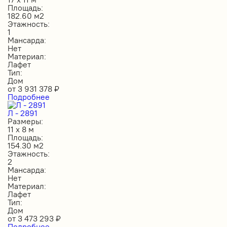
Площадь:
182.60 м2
Этажность:
1
Мансарда:
Нет
Материал:
Лафет
Тип:
Дом
от
3 931 378
₽
Подробнее
Л - 2891
Размеры:
11 х 8 м
Площадь:
154.30 м2
Этажность:
2
Мансарда:
Нет
Материал:
Лафет
Тип:
Дом
от
3 473 293
₽
Подробнее