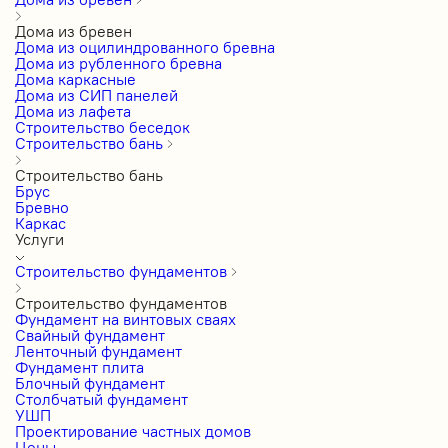
Дома из бревен
Дома из оцилиндрованного бревна
Дома из рубленного бревна
Дома каркасные
Дома из СИП панелей
Дома из лафета
Строительство беседок
Строительство бань
Строительство бань
Брус
Бревно
Каркас
Услуги
Строительство фундаментов
Строительство фундаментов
Фундамент на винтовых сваях
Свайный фундамент
Ленточный фундамент
Фундамент плита
Блочный фундамент
Столбчатый фундамент
УШП
Проектирование частных домов
Цены