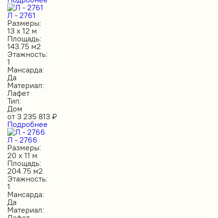
Л - 2761
Размеры:
13 х 12 м
Площадь:
143.75 м2
Этажность:
1
Мансарда:
Да
Материал:
Лафет
Тип:
Дом
от
3 235 813
₽
Подробнее
Л - 2766
Размеры:
20 х 11 м
Площадь:
204.75 м2
Этажность:
1
Мансарда:
Да
Материал:
Лафет