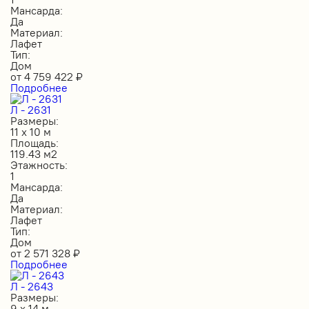
Мансарда:
Да
Материал:
Лафет
Тип:
Дом
от
4 759 422
₽
Подробнее
Л - 2631
Размеры:
11 х 10 м
Площадь:
119.43 м2
Этажность:
1
Мансарда:
Да
Материал:
Лафет
Тип:
Дом
от
2 571 328
₽
Подробнее
Л - 2643
Размеры:
9 х 14 м