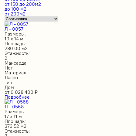
от 150 до 200м2
до 100 м2
от 200м2
Л - 0057
Размеры:
10 х 14 м
Площадь:
280.00 м2
Этажность:
2
Мансарда:
Нет
Материал:
Лафет
Тип:
Дом
от
6 028 400
₽
Подробнее
Л - 0568
Размеры:
17 х 11 м
Площадь:
373.52 м2
Этажность:
2