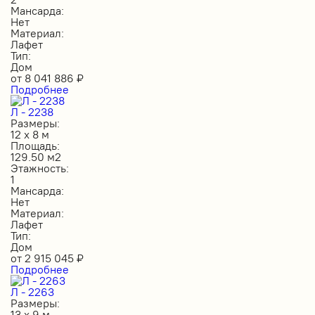
Мансарда:
Нет
Материал:
Лафет
Тип:
Дом
от
8 041 886
₽
Подробнее
Л - 2238
Размеры:
12 х 8 м
Площадь:
129.50 м2
Этажность:
1
Мансарда:
Нет
Материал:
Лафет
Тип:
Дом
от
2 915 045
₽
Подробнее
Л - 2263
Размеры:
13 х 9 м