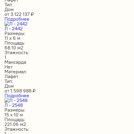
Тип:
Дом
от
3 122 137
₽
Подробнее
Л - 2442
Размеры:
11 х 6 м
Площадь:
68.10 м2
Этажность:
1
Мансарда:
Нет
Материал:
Лафет
Тип:
Дом
от
1 598 988
₽
Подробнее
Л - 2548
Размеры:
15 х 10 м
Площадь:
221.06 м2
Этажность:
1