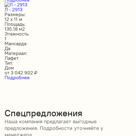
Л - 2913
Размеры:
12 х 11 м
Площадь:
135.18 м2
Этажность:
1
Мансарда:
Да
Материал:
Лафет
Тип:
Дом
от
3 042 902
₽
Подробнее
Спецпредложения
Наша компания предлагает выгодные
предложения. Подробности уточняйте у
менеджера.