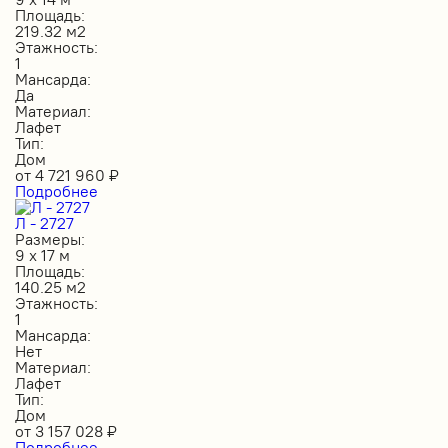
Площадь:
219.32 м2
Этажность:
1
Мансарда:
Да
Материал:
Лафет
Тип:
Дом
от
4 721 960
₽
Подробнее
Л - 2727
Размеры:
9 х 17 м
Площадь:
140.25 м2
Этажность:
1
Мансарда:
Нет
Материал:
Лафет
Тип:
Дом
от
3 157 028
₽
Подробнее