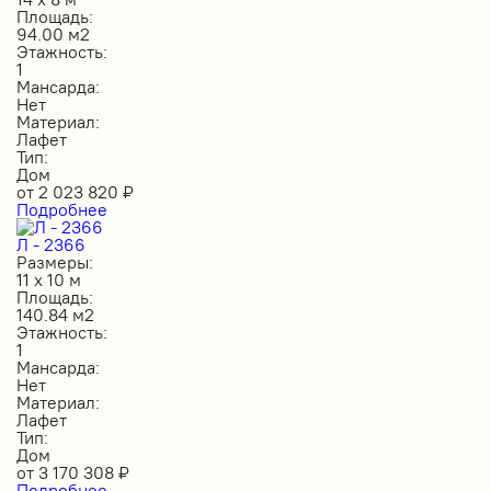
Площадь:
94.00 м2
Этажность:
1
Мансарда:
Нет
Материал:
Лафет
Тип:
Дом
от
2 023 820
₽
Подробнее
Л - 2366
Размеры:
11 х 10 м
Площадь:
140.84 м2
Этажность:
1
Мансарда:
Нет
Материал:
Лафет
Тип:
Дом
от
3 170 308
₽
Подробнее