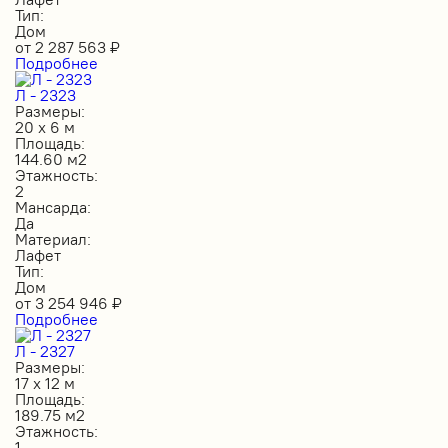
Тип:
Дом
от
2 287 563
₽
Подробнее
Л - 2323
Размеры:
20 х 6 м
Площадь:
144.60 м2
Этажность:
2
Мансарда:
Да
Материал:
Лафет
Тип:
Дом
от
3 254 946
₽
Подробнее
Л - 2327
Размеры:
17 х 12 м
Площадь:
189.75 м2
Этажность:
1