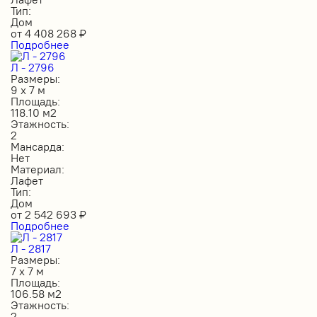
Тип:
Дом
от
4 408 268
₽
Подробнее
Л - 2796
Размеры:
9 х 7 м
Площадь:
118.10 м2
Этажность:
2
Мансарда:
Нет
Материал:
Лафет
Тип:
Дом
от
2 542 693
₽
Подробнее
Л - 2817
Размеры:
7 х 7 м
Площадь:
106.58 м2
Этажность:
2