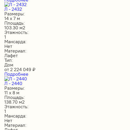
Л - 2432
Размеры:
14 х 7 м
Площадь:
103.30 м2
Этажность:
1
Мансарда:
Нет
Материал:
Лафет
Тип:
Дом
от
2 224 049
₽
Подробнее
Л - 2440
Размеры:
11 х 8 м
Площадь:
138.70 м2
Этажность:
1
Мансарда:
Нет
Материал:
Лафет