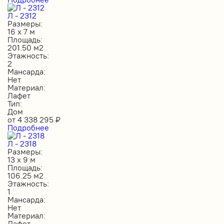
Л - 2312
Размеры:
16 х 7 м
Площадь:
201.50 м2
Этажность:
2
Мансарда:
Нет
Материал:
Лафет
Тип:
Дом
от
4 338 295
₽
Подробнее
Л - 2318
Размеры:
13 х 9 м
Площадь:
106.25 м2
Этажность:
1
Мансарда:
Нет
Материал:
Лафет