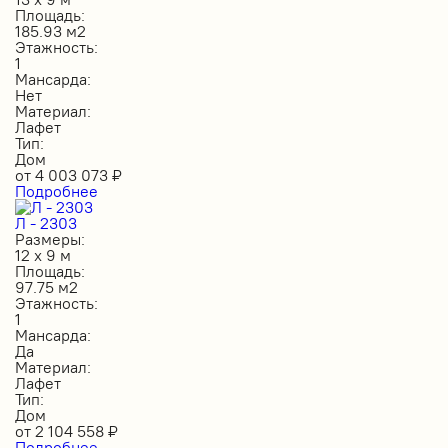
Площадь:
185.93 м2
Этажность:
1
Мансарда:
Нет
Материал:
Лафет
Тип:
Дом
от
4 003 073
₽
Подробнее
Л - 2303
Размеры:
12 х 9 м
Площадь:
97.75 м2
Этажность:
1
Мансарда:
Да
Материал:
Лафет
Тип:
Дом
от
2 104 558
₽
Подробнее