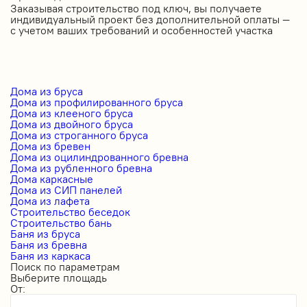
Заказывая строительство под ключ, вы получаете
индивидуальный проект без дополнительной оплаты —
с учетом ваших требований и особенностей участка
Дома из бруса
Дома из профилированного бруса
Дома из клееного бруса
Дома из двойного бруса
Дома из строганного бруса
Дома из бревен
Дома из оцилиндрованного бревна
Дома из рубленного бревна
Дома каркасные
Дома из СИП панелей
Дома из лафета
Строительство беседок
Строительство бань
Баня из бруса
Баня из бревна
Баня из каркаса
Поиск по параметрам
Выберите площадь
От: