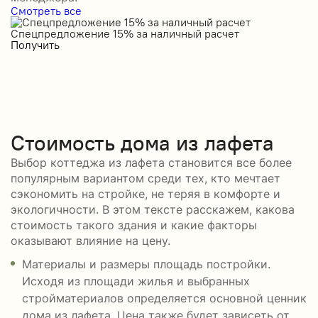
Смотреть все
Спецпредложение 15% за наличный расчет
С
Получить
П
Стоимость дома из лафета
Выбор коттеджа из лафета становится все более
популярным вариантом среди тех, кто мечтает
сэкономить на стройке, не теряя в комфорте и
экологичности. В этом тексте расскажем, какова
стоимость такого здания и какие факторы
оказывают влияние на цену.
Материалы и размеры площадь постройки.
Исходя из площади жилья и выбранных
стройматериалов определяется основной ценник
дома из лафета. Цена также будет зависеть от