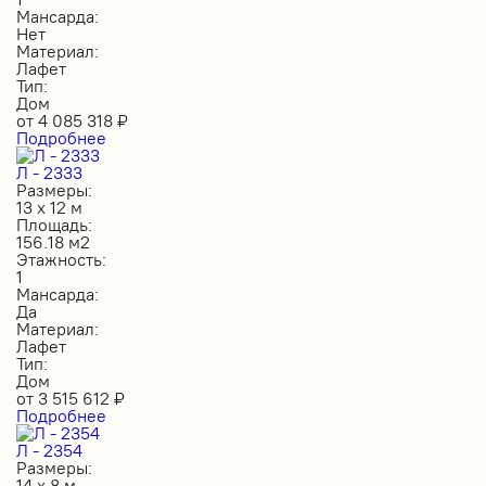
Мансарда:
Нет
Материал:
Лафет
Тип:
Дом
от
4 085 318
₽
Подробнее
Л - 2333
Размеры:
13 х 12 м
Площадь:
156.18 м2
Этажность:
1
Мансарда:
Да
Материал:
Лафет
Тип:
Дом
от
3 515 612
₽
Подробнее
Л - 2354
Размеры:
14 х 8 м