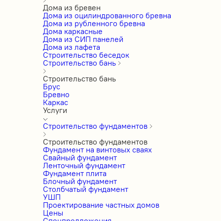
Дома из бревен
Дома из оцилиндрованного бревна
Дома из рубленного бревна
Дома каркасные
Дома из СИП панелей
Дома из лафета
Строительство беседок
Строительство бань
Строительство бань
Брус
Бревно
Каркас
Услуги
Строительство фундаментов
Строительство фундаментов
Фундамент на винтовых сваях
Свайный фундамент
Ленточный фундамент
Фундамент плита
Блочный фундамент
Столбчатый фундамент
УШП
Проектирование частных домов
Цены
Спецпредложения