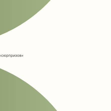
 «сюрпризов»