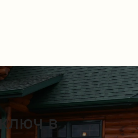
 ключ в