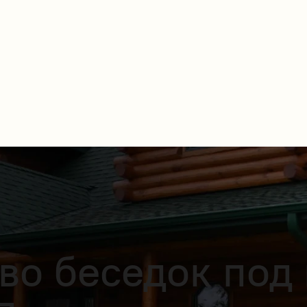
во беседок под