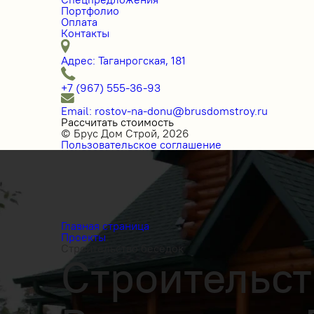
Портфолио
Оплата
Контакты
Адрес: Таганрогская, 181
+7 (967) 555-36-93
Email: rostov-na-donu@brusdomstroy.ru
Рассчитать стоимость
© Брус Дом Строй, 2026
Пользовательское соглашение
Главная страница
Проекты
Строительство беседок
Строительст