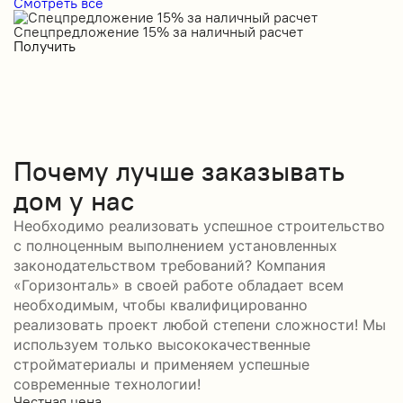
Смотреть все
Спецпредложение 15% за наличный расчет
С
Получить
П
Почему лучше заказывать
дом у нас
Необходимо реализовать успешное строительство
с полноценным выполнением установленных
законодательством требований? Компания
«Горизонталь» в своей работе обладает всем
необходимым, чтобы квалифицированно
реализовать проект любой степени сложности! Мы
используем только высококачественные
стройматериалы и применяем успешные
современные технологии!
Честная цена
С