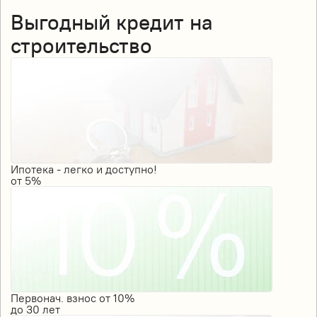
Выгодный кредит на
строительство
Ипотека - легко и доступно!
от
5%
Первонач. взнос от 10%
до
30
лет