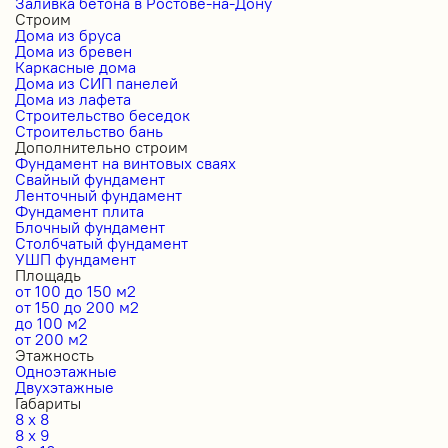
Заливка бетона в Ростове-на-Дону
Строим
Дома из бруса
Дома из бревен
Каркасные дома
Дома из СИП панелей
Дома из лафета
Строительство беседок
Строительство бань
Дополнительно строим
Фундамент на винтовых сваях
Свайный фундамент
Ленточный фундамент
Фундамент плита
Блочный фундамент
Столбчатый фундамент
УШП фундамент
Площадь
от 100 до 150 м2
от 150 до 200 м2
до 100 м2
от 200 м2
Этажность
Одноэтажные
Двухэтажные
Габариты
8 x 8
8 x 9