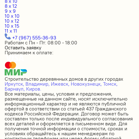
8 x 10
8 x 12
9 x 9
10 x 10
10 x 12
10 x 15
11 x 11
+7 (967) 555-36-93
Работам с Пн - Пт: 08:00 - 18:00
Оставить заявку
Принимаем к оплате:
Строительство деревянных домов в других городах
Иркутск,
Владимир,
Ижевск,
Новокузнецк,
Томск,
Барнаул,
Киров.
Все материалы, цены, условия и предложения,
размещенные на данном сайте, носят исключительно
информационный характер и не являются публичной
офертой в соответствии со статьей 437 Гражданского
кодекса Российской Федерации. Договор может быть
составлен только после индивидуального согласования
всех деталей и оформляется в письменном виде. Для
получения точной информации о стоимости, сроках и
условиях обращайтесь к нашим менеджерам по
контактным телефонам или через форму обратной