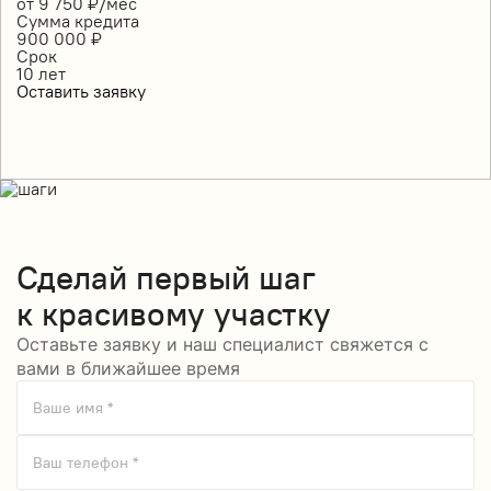
от
9 750
₽/мес
Сумма кредита
900 000
₽
Срок
10
лет
Оставить заявку
Сделай
первый шаг
к красивому участку
Оставьте заявку и наш специалист свяжется с
вами в ближайшее время
Ваше имя *
Ваш телефон *