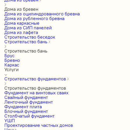
Дома из бревен
Дома из оцилиндрованного бревна
Дома из рубленного бревна
Дома каркасные
Дома из СИП панелей
Дома из лафета
Строительство беседок
Строительство бань
Строительство бань
Брус
Бревно
Каркас
Услуги
Строительство фундаментов
Строительство фундаментов
Фундамент на винтовых сваях
Свайный фундамент
Ленточный фундамент
Фундамент плита
Блочный фундамент
Столбчатый фундамент
УШП
Проектирование частных домов
Цены