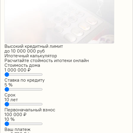
Высокий кредитный лимит
до
10 000 000
руб
Ипотечный калькулятор
Расчитайте стоймость ипотеки онлайн
Стоимость дома
1 000 000
₽
Ставка по кредиту
5
%
Срок
10
лет
Первоначальный взнос
100 000
₽
10
%
Ваш платеж