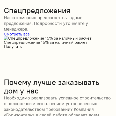
Спецпредложения
Наша компания предлагает выгодные
предложения. Подробности уточняйте у
менеджера.
Смотреть все
Спецпредложение 15% за наличный расчет
С
Получить
П
Почему лучше заказывать
дом у нас
Необходимо реализовать успешное строительство
с полноценным выполнением установленных
законодательством требований? Компания
«Горизонталь» в своей работе обладает всем