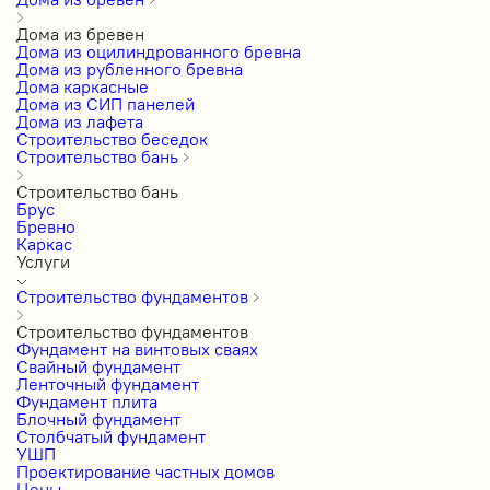
Дома из бревен
Дома из оцилиндрованного бревна
Дома из рубленного бревна
Дома каркасные
Дома из СИП панелей
Дома из лафета
Строительство беседок
Строительство бань
Строительство бань
Брус
Бревно
Каркас
Услуги
Строительство фундаментов
Строительство фундаментов
Фундамент на винтовых сваях
Свайный фундамент
Ленточный фундамент
Фундамент плита
Блочный фундамент
Столбчатый фундамент
УШП
Проектирование частных домов
Цены