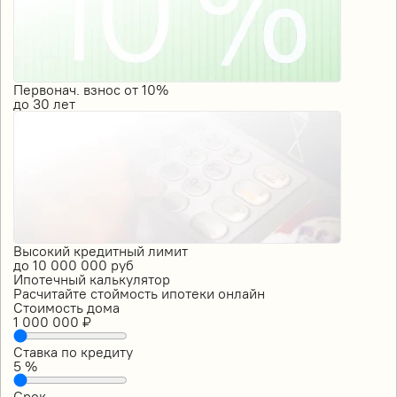
Первонач. взнос от 10%
до
30
лет
Высокий кредитный лимит
до
10 000 000
руб
Ипотечный калькулятор
Расчитайте стоймость ипотеки онлайн
Стоимость дома
1 000 000
₽
Ставка по кредиту
5
%
Срок