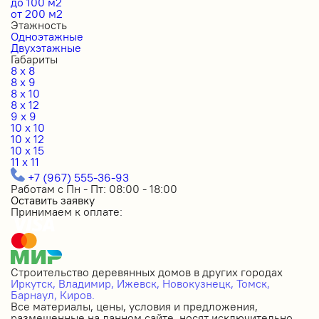
до 100 м2
от 200 м2
Этажность
Одноэтажные
Двухэтажные
Габариты
8 x 8
8 x 9
8 x 10
8 x 12
9 x 9
10 x 10
10 x 12
10 x 15
11 x 11
+7 (967) 555-36-93
Работам с Пн - Пт: 08:00 - 18:00
Оставить заявку
Принимаем к оплате:
Строительство деревянных домов в других городах
Иркутск,
Владимир,
Ижевск,
Новокузнецк,
Томск,
Барнаул,
Киров.
Все материалы, цены, условия и предложения,
размещенные на данном сайте, носят исключительно